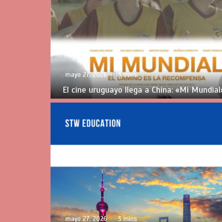
mayo 27, 2026
3 mins
El cine uruguayo llega a China: «Mi Mundia
mayo 27, 2026
3 mins