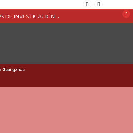
S DE INVESTIGACIÓN
 de Guangzhou