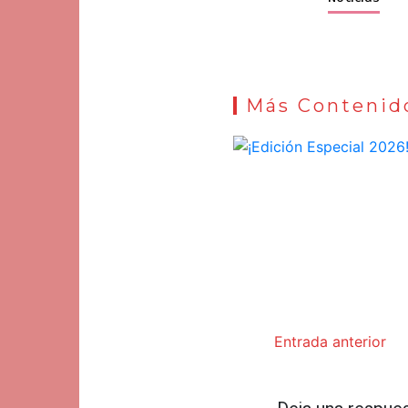
Más Contenid
Entrada anterior