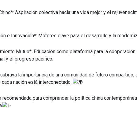
hino*: Aspiración colectiva hacia una vida mejor y el rejuveneci
ón e Innovación*: Motores clave para el desarrollo y la moderniz
imiento Mutuo*: Educación como plataforma para la cooperación
nal y el progreso pacífico.
 subraya la importancia de una comunidad de futuro compartido, 
 cada nación está interconectado.
a recomendada para comprender la política china contemporánea