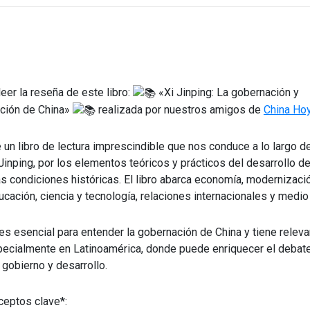
eer la reseña de este libro:
«Xi Jinping: La gobernación y
ación de China»
realizada por nuestros amigos de
China Ho
un libro de lectura imprescindible que nos conduce a lo largo d
Jinping, por los elementos teóricos y prácticos del desarrollo d
s condiciones históricas. El libro abarca economía, modernización
ducación, ciencia y tecnología, relaciones internacionales y medi
 es esencial para entender la gobernación de China y tiene releva
pecialmente en Latinoamérica, donde puede enriquecer el debat
gobierno y desarrollo.
eptos clave*: