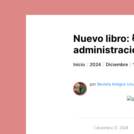
Nuevo libro: 
administraci
Inicio
2024
Diciembre
por
Revista Amigos Uru
diciembre 17, 2024