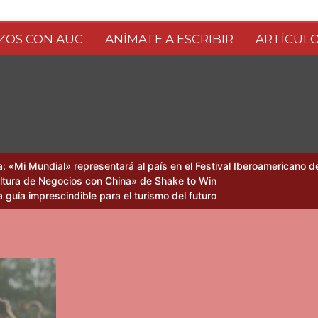
ZOS CON AUC
ANÍMATE A ESCRIBIR
ARTÍCULO
China
na: «Mi Mundial» representará al país en el Festival Iberoamericano
ultura de Negocios con China» de Shake to Win
 guía imprescindible para el turismo del futuro