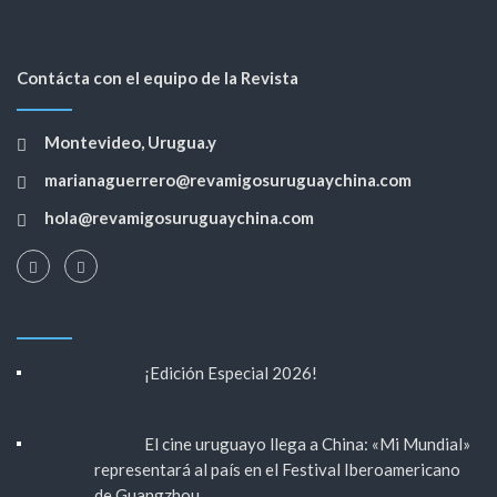
Contácta con el equipo de la Revista
Montevideo, Urugua.y
marianaguerrero@revamigosuruguaychina.com
hola@revamigosuruguaychina.com
¡Edición Especial 2026!
El cine uruguayo llega a China: «Mi Mundial»
representará al país en el Festival Iberoamericano
de Guangzhou