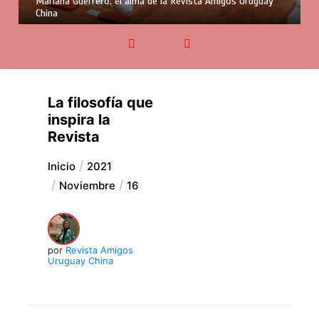
Mariana Guerrero, el alma de la Revista Amigos Uruguay
China
La filosofía que
inspira la
Revista
Inicio
2021
Noviembre
16
por
Revista Amigos
Uruguay China