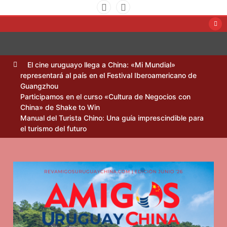
Saltar
al
contenido
Amigos Uruguay China
El cine uruguayo llega a China: «Mi Mundial»
representará al país en el Festival Iberoamericano de
Guangzhou
Participamos en el curso «Cultura de Negocios con
China» de Shake to Win
Manual del Turista Chino: Una guía imprescindible para
el turismo del futuro