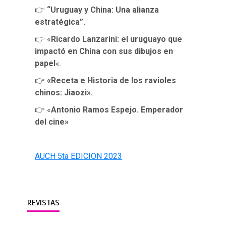
👉
“Uruguay y China: Una alianza
estratégica”.
👉 «
Ricardo Lanzarini: el uruguayo que
impactó en China con sus dibujos en
papel
«.
👉
«Receta e Historia de los ravioles
chinos: Jiaozi».
👉 «
Antonio Ramos Espejo. Emperador
del cine»
AUCH 5ta EDICION 2023
REVISTAS