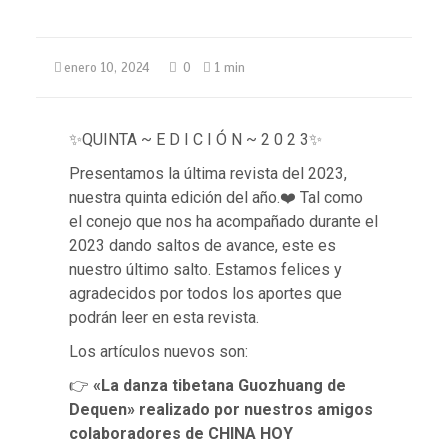
enero 10, 2024
0
1 min
✨QUINTA ~ E D I C I Ó N ~ 2 0 2 3✨
Presentamos la última revista del 2023,
nuestra quinta edición del año.❤️ Tal como
el conejo que nos ha acompañado durante el
2023 dando saltos de avance, este es
nuestro último salto. Estamos felices y
agradecidos por todos los aportes que
podrán leer en esta revista.
Los artículos nuevos son:
👉
«La danza tibetana Guozhuang de
Dequen» realizado por nuestros amigos
colaboradores de CHINA HOY