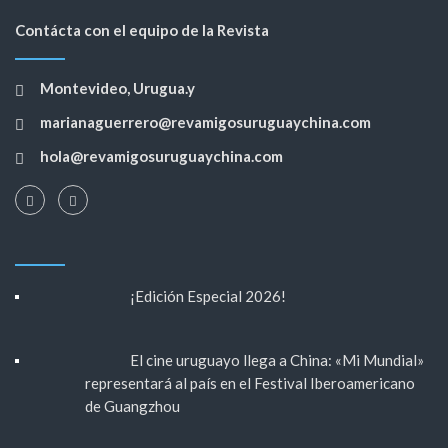
Contácta con el equipo de la Revista
Montevideo, Urugua.y
marianaguerrero@revamigosuruguaychina.com
hola@revamigosuruguaychina.com
¡Edición Especial 2026!
El cine uruguayo llega a China: «Mi Mundial»
representará al país en el Festival Iberoamericano
de Guangzhou