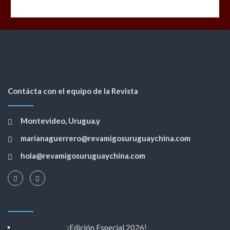
Contácta con el equipo de la Revista
Montevideo, Urugua.y
marianaguerrero@revamigosuruguaychina.com
hola@revamigosuruguaychina.com
¡Edición Especial 2026!