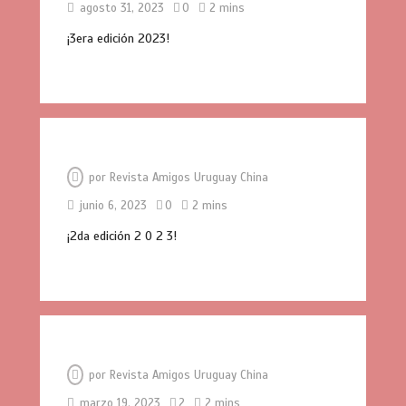
agosto 31, 2023
0
2 mins
¡3era edición 2023!
por
Revista Amigos Uruguay China
junio 6, 2023
0
2 mins
¡2da edición 2 0 2 3!
por
Revista Amigos Uruguay China
marzo 19, 2023
2
2 mins