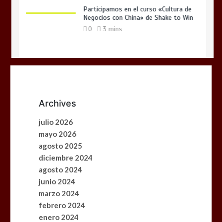
Participamos en el curso «Cultura de
Negocios con China» de Shake to Win
0
3 mins
Manual del Turista Chino: Una guía
imprescindible para el turismo del
Archives
futuro
0
3 mins
julio 2026
mayo 2026
agosto 2025
diciembre 2024
¡Edición Especial 2026!
agosto 2024
0
2 mins
junio 2024
marzo 2024
febrero 2024
enero 2024