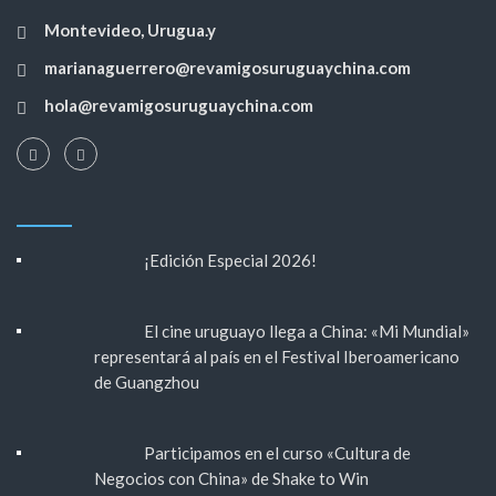
Montevideo, Urugua.y
marianaguerrero@revamigosuruguaychina.com
hola@revamigosuruguaychina.com
¡Edición Especial 2026!
El cine uruguayo llega a China: «Mi Mundial»
representará al país en el Festival Iberoamericano
de Guangzhou
Participamos en el curso «Cultura de
Negocios con China» de Shake to Win