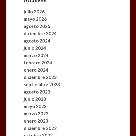
Archives
julio 2026
mayo 2026
El cine uruguayo llega a China: «Mi
Mundial» representará al país en el
agosto 2025
Festival Iberoamericano de Guangzhou
diciembre 2024
0
3 mins
agosto 2024
junio 2024
marzo 2024
Participamos en el curso «Cultura de
febrero 2024
Negocios con China» de Shake to Win
enero 2024
0
3 mins
diciembre 2023
septiembre 2023
agosto 2023
junio 2023
mayo 2023
marzo 2023
enero 2023
diciembre 2022
octubre 2022