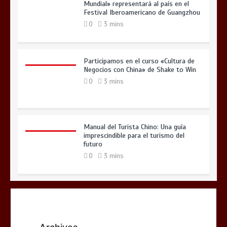
Mundial» representará al país en el
Festival Iberoamericano de Guangzhou
0
3 mins
Participamos en el curso «Cultura de
Negocios con China» de Shake to Win
0
3 mins
Manual del Turista Chino: Una guía
imprescindible para el turismo del
futuro
0
3 mins
¡Edición Especial 2026!
0
2 mins