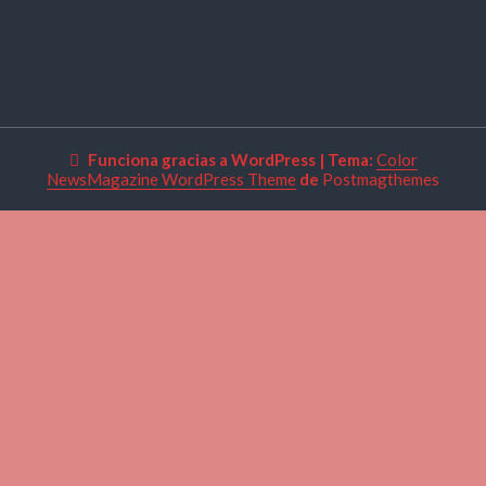
Funciona gracias a WordPress
|
Tema:
Color
NewsMagazine WordPress Theme
de
Postmagthemes