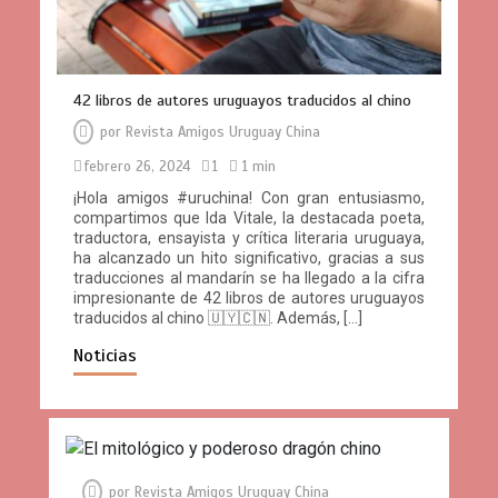
42 libros de autores uruguayos traducidos al chino
por
Revista Amigos Uruguay China
febrero 26, 2024
1
1 min
¡Hola amigos #uruchina! Con gran entusiasmo,
compartimos que Ida Vitale, la destacada poeta,
traductora, ensayista y crítica literaria uruguaya,
ha alcanzado un hito significativo, gracias a sus
traducciones al mandarín se ha llegado a la cifra
impresionante de 42 libros de autores uruguayos
traducidos al chino 🇺🇾🇨🇳. Además, […]
Noticias
por
Revista Amigos Uruguay China