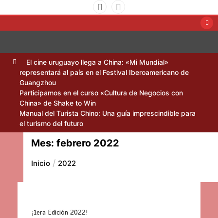
Saltar
al
contenido
Amigos Uruguay China
El cine uruguayo llega a China: «Mi Mundial»
representará al país en el Festival Iberoamericano de
Guangzhou
Participamos en el curso «Cultura de Negocios con
China» de Shake to Win
Manual del Turista Chino: Una guía imprescindible para
el turismo del futuro
Mes:
febrero 2022
Inicio
2022
¡1era Edición 2022!