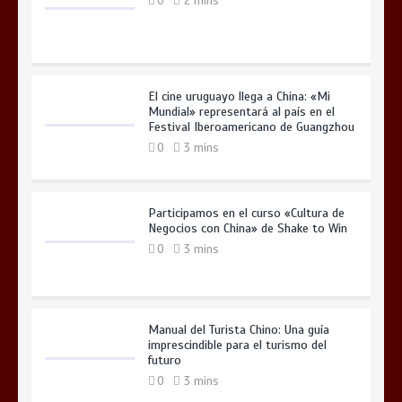
0
2 mins
El cine uruguayo llega a China: «Mi
Mundial» representará al país en el
Festival Iberoamericano de Guangzhou
0
3 mins
Participamos en el curso «Cultura de
Negocios con China» de Shake to Win
0
3 mins
Manual del Turista Chino: Una guía
imprescindible para el turismo del
futuro
0
3 mins