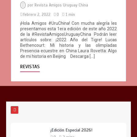
por
Revista Amigos Uruguay China
febrero 2, 2022
0
1 min
¡Hola Amigos #UruChina! Con mucha alegría les
presentamos esta 1era edición de este año 2022
de la #RevistaAmigosUruguayChina Podrán leer
artículos sobre: ¡2022 Año del Tigre! Lucas
Bethencourt: Mi historia y las olimpíadas
Presencia ecuestre en China Laura Rovetta: Algo
de mi historia en Beijing Descarga […]
REVISTAS
¡Edición Especial 2026!