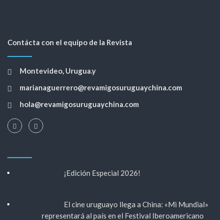
Contácta con el equipo de la Revista
Montevideo, Urugua.y
marianaguerrero@revamigosuruguaychina.com
hola@revamigosuruguaychina.com
¡Edición Especial 2026!
El cine uruguayo llega a China: «Mi Mundial»
representará al país en el Festival Iberoamericano