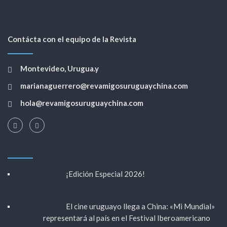
Contácta con el equipo de la Revista
Montevideo, Urugua.y
marianaguerrero@revamigosuruguaychina.com
hola@revamigosuruguaychina.com
¡Edición Especial 2026!
El cine uruguayo llega a China: «Mi Mundial»
representará al país en el Festival Iberoamericano