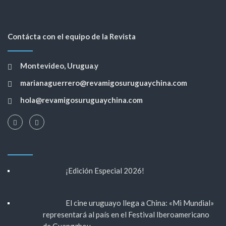
Contácta con el equipo de la Revista
Montevideo, Urugua.y
marianaguerrero@revamigosuruguaychina.com
hola@revamigosuruguaychina.com
¡Edición Especial 2026!
El cine uruguayo llega a China: «Mi Mundial»
representará al país en el Festival Iberoamericano