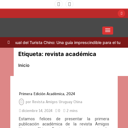
Saltar
al
contenido
Amigos Uruguay China
Manual del Turista Chino: Una guía imprescindible para el turismo 
Etiqueta:
revista académica
Inicio
Primera Edición Académica, 2024
por
Revista Amigos Uruguay China
diciembre 14, 2024
0
2 mins
Estamos felices de presentar la primera
publicación académica de la revista Amigos